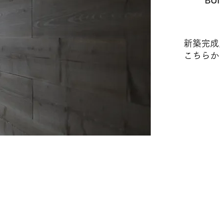
BU
新築完成
こちらか