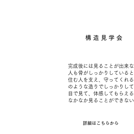
​構 造 見 学 会
完成後には見ることが出来
人も骨がしっかりしている
住む人を支え、守ってくれ
のような造りでしっかりして
目で見て、体感してもらえる
​なかなか見ることができな
​詳細はこちらから