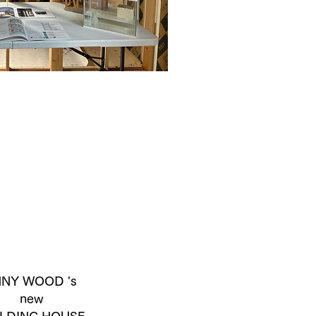
NNY WOOD 's
new