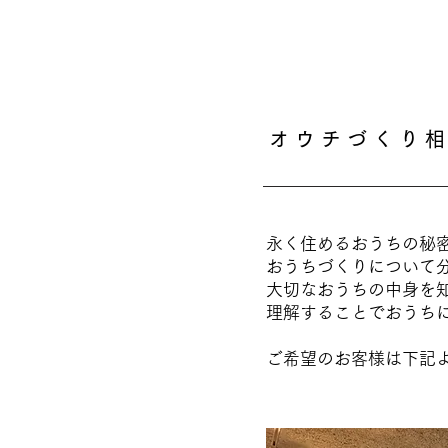
オ ウ チ づ く り 相
永く住めるおうちの秘
おうちづくりについて
​大切なおうちの中身を
理解することでおうち
​ご希望のお客様は下記