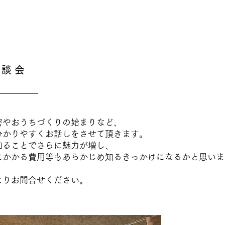
 談 会
密やおうちづくりの始まりなど、
分かりやすくお話しをさせて頂きます。
知ることでさらに魅力が増し、
にかかる費用等もあらかじめ知るきっかけになるかと思いま
よりお問合せください。