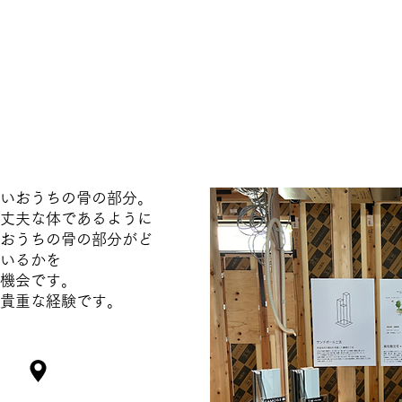
ないおうちの骨の部分。
と丈夫な体であるように
るおうちの骨の部分がど
いるかを
機会です。
い貴重な経験です。