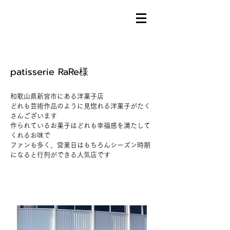
patisserie RaRe様
和歌山県新宮市にある洋菓子店
​どれも芸術作品のように見惚れる洋菓子がたく
さんございます
作られているお菓子はどれも幸福感を満たして
くれるお味で
ファンも多く、営業日はもちろんシーズン時期
になると行列ができる人気店です